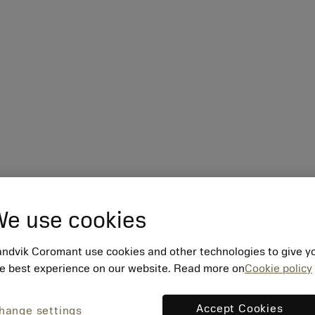
e use cookies
ndvik Coromant use cookies and other technologies to give y
e best experience on our website. Read more on
Cookie policy
Accept Cookies
hange settings