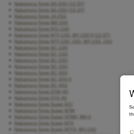
Nakamura-Tome AS-200 (12 ST)
Nakamura-Tome AS-200 (15 ST)
Nakamura-Tome JX-250
Nakamura-Tome MX-100
Nakamura-Tome NTJ-100
Nakamura-Tome NTY-100, WY-100 II (12 ST)
Nakamura-Tome NTY-150, 250, WY-150, 250
Nakamura-Tome SC-100
Nakamura-Tome SC-150
Nakamura-Tome SC-200
Nakamura-Tome SC-250
Nakamura-Tome SC-300
Nakamura-Tome SC-300 II
Nakamura-Tome SC-450
W
Nakamura-Tome STW-40
Nakamura-Tome STS-40
Nakamura-Tome Super NTJ
Sa
Nakamura-Tome Super NTM
th
Nakamura-Tome Super NTMX, MX-5
Nakamura-Tome Super NTX
Nakamura-Tome Super NTY3, WY-100
C