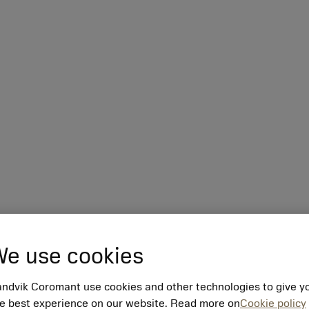
e use cookies
ndvik Coromant use cookies and other technologies to give y
e best experience on our website. Read more on
Cookie policy