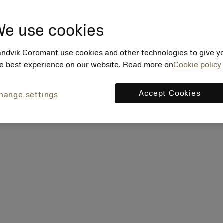
e use cookies
ndvik Coromant use cookies and other technologies to give y
e best experience on our website. Read more on
Cookie policy
Accept Cookies
hange settings