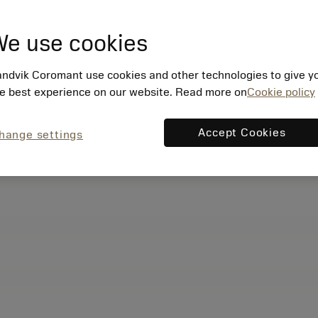
e use cookies
ndvik Coromant use cookies and other technologies to give y
e best experience on our website. Read more on
Cookie policy
Accept Cookies
hange settings