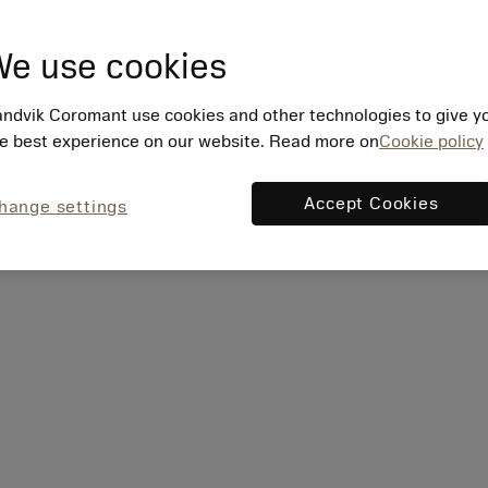
e use cookies
ndvik Coromant use cookies and other technologies to give y
e best experience on our website. Read more on
Cookie policy
Accept Cookies
hange settings