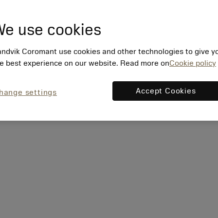
e use cookies
ndvik Coromant use cookies and other technologies to give y
e best experience on our website. Read more on
Cookie policy
Accept Cookies
hange settings