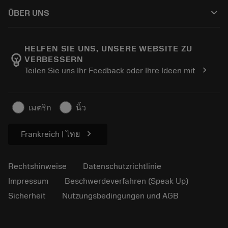
Wie kauft man
Anleitungen und Tutorials
Tailor Made
keyboard_arrow_down
ÜBER UNS
Bestellung
Rechner und Apps
Über Sandvik Coromant
Rückgabe
Kataloge und Handbücher
Manufacturing Wellness
Verfolgen Sie Ihre Bestellung
HELFEN SIE UNS, UNSERE WEBSITE ZU
emoji_objects
VERBESSERN
Karriere
Ein Angebot erstellen
chevron_right
Teilen Sie uns Ihr Feedback oder Ihre Ideen mit
Nachhaltiges Unternehmen
Artikel
Für die Presse
เมตริก
นิ้ว
chevron_right
Frankreich | ไทย
Rechtshinweise
Datenschutzrichtlinie
Impressum
Beschwerdeverfahren (Speak Up)
Sicherheit
Nutzungsbedingungen und AGB