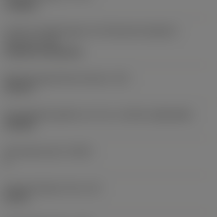
roughing
Code für die Montageart der Wendeschneidplatte
(metrisch)
(IFS)
Cylindrical fixing hole
Befestigungslochdurchmesser
(D1)
0,312 in
Schneidplattengröße und -form
(CUTINT_SIZESHAPE)
CN1906
Schneidenanzahl
(CEDC)
2
Eingeschriebener Kreis
(IC)
0,75 in