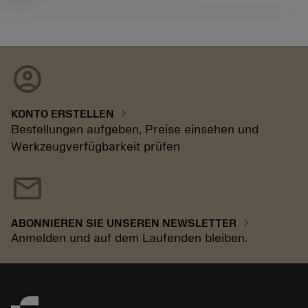
account_circle
chevron_right
KONTO ERSTELLEN
Bestellungen aufgeben, Preise einsehen und
Werkzeugverfügbarkeit prüfen
mail
chevron_right
ABONNIEREN SIE UNSEREN NEWSLETTER
Anmelden und auf dem Laufenden bleiben.