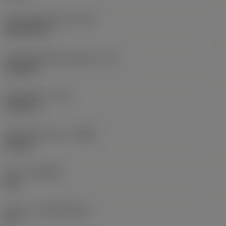
Schneidplattenform
(SC)
Rhombic 80
Schneidenlänge, begrenzt
(LE)
0,6986 in
Eckenradius
(RE)
0,0625 in
Schneidrichtung
(HAND)
Neutral
Sorte
(GRADE)
235
Substrat
(SUBSTRATE)
HC