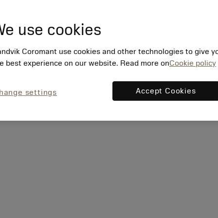
e use cookies
ndvik Coromant use cookies and other technologies to give y
e best experience on our website. Read more on
Cookie policy
Accept Cookies
hange settings