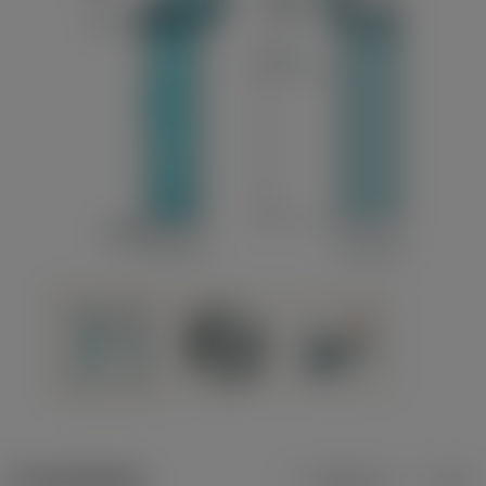
Produktdaten
Metrisch
Zoll