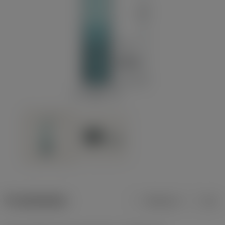
Produktdaten
Metrisch
Zoll