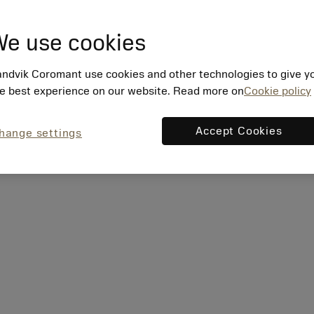
e use cookies
ndvik Coromant use cookies and other technologies to give y
e best experience on our website. Read more on
Cookie policy
Accept Cookies
hange settings