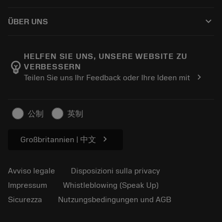
Ricondizionamento
Come acquistare
Guide e tutorial
Tailor Made
keyboard_arrow_down
ÜBER UNS
Ordine
Calcolatrici e app
Informazioni su Sandvik Coromant
Restituisci
Cataloghi e manuali
Benessere manifatturiero
Traccia il tuo ordine
HELFEN SIE UNS, UNSERE WEBSITE ZU
emoji_objects
VERBESSERN
Carriera
Fai un preventivo
chevron_right
Teilen Sie uns Ihr Feedback oder Ihre Ideen mit
Business sostenibile
Articoli
Per pressa
公制
英制
chevron_right
Großbritannien | 中文
Avviso legale
Disposizioni sulla privacy
Impressum
Whistleblowing (Speak Up)
Sicurezza
Nutzungsbedingungen und AGB