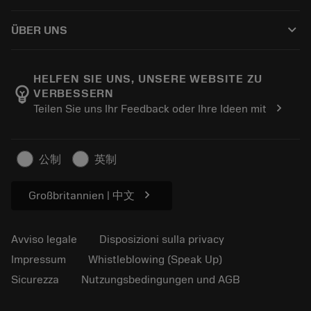
Ricondizionamento
Come acquistare
Guide e tutorial
Tailor Made
keyboard_arrow_down
ÜBER UNS
Ordine
Calcolatrici e app
Informazioni su Sandvik Coromant
Restituisci
Cataloghi e manuali
Benessere manifatturiero
Traccia il tuo ordine
HELFEN SIE UNS, UNSERE WEBSITE ZU
emoji_objects
VERBESSERN
Carriera
Fai un preventivo
chevron_right
Teilen Sie uns Ihr Feedback oder Ihre Ideen mit
Business sostenibile
Articoli
Per pressa
公制
英制
chevron_right
Großbritannien | 中文
Avviso legale
Disposizioni sulla privacy
Impressum
Whistleblowing (Speak Up)
Sicurezza
Nutzungsbedingungen und AGB