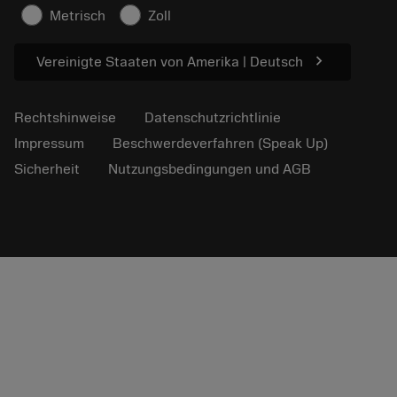
Nachhaltigkeit
Metrisch
Zoll
chevron_right
Vereinigte Staaten von Amerika | Deutsch
Rechtshinweise
Datenschutzrichtlinie
Impressum
Beschwerdeverfahren (Speak Up)
Sicherheit
Nutzungsbedingungen und AGB