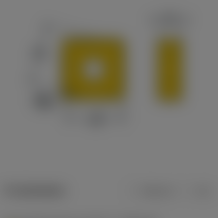
Produktdaten
Metrisch
Zoll