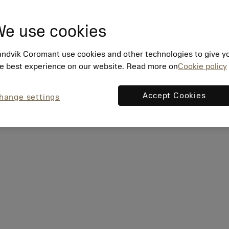
e use cookies
ndvik Coromant use cookies and other technologies to give y
e best experience on our website. Read more on
Cookie policy
Accept Cookies
hange settings