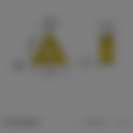
Produktdaten
Metrisch
Zoll