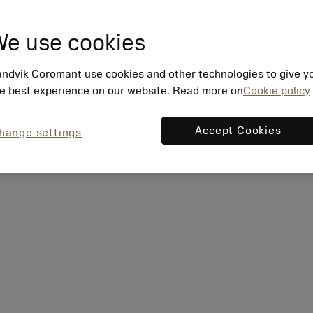
e use cookies
ndvik Coromant use cookies and other technologies to give y
e best experience on our website. Read more on
Cookie policy
Accept Cookies
hange settings