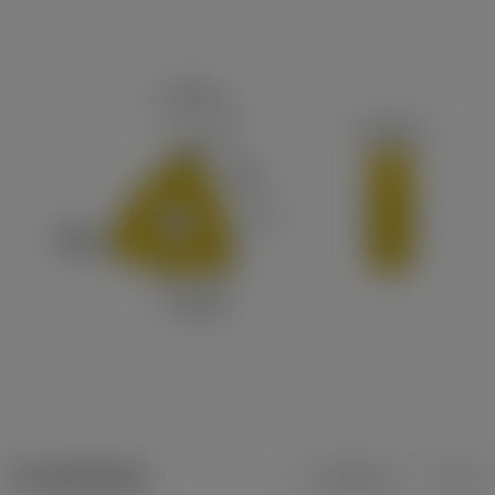
Produktdaten
Metrisch
Zoll