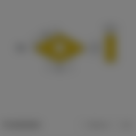
Produktdaten
Metrisch
Zoll