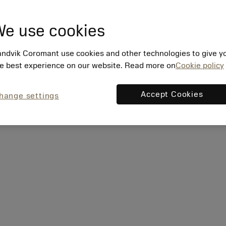
e use cookies
ndvik Coromant use cookies and other technologies to give y
e best experience on our website. Read more on
Cookie policy
Accept Cookies
hange settings