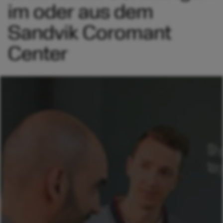
im oder aus dem
Sandvik Coromant
Center