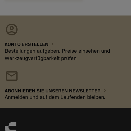
account_circle
chevron_right
KONTO ERSTELLEN
Bestellungen aufgeben, Preise einsehen und
Werkzeugverfügbarkeit prüfen
mail
chevron_right
ABONNIEREN SIE UNSEREN NEWSLETTER
Anmelden und auf dem Laufenden bleiben.