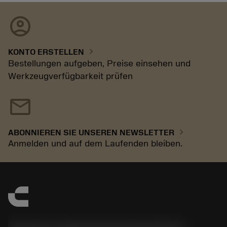
account_circle
chevron_right
KONTO ERSTELLEN
Bestellungen aufgeben, Preise einsehen und
Werkzeugverfügbarkeit prüfen
mail
chevron_right
ABONNIEREN SIE UNSEREN NEWSLETTER
Anmelden und auf dem Laufenden bleiben.