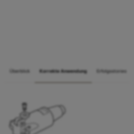
Überblick
Korrekte Anwendung
Erfolgsstories