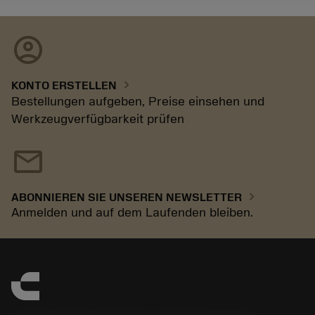
account_circle
chevron_right
KONTO ERSTELLEN
Bestellungen aufgeben, Preise einsehen und
Werkzeugverfügbarkeit prüfen
mail
chevron_right
ABONNIEREN SIE UNSEREN NEWSLETTER
Anmelden und auf dem Laufenden bleiben.