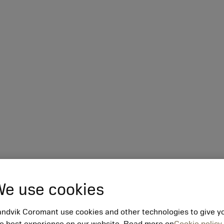
e use cookies
ndvik Coromant use cookies and other technologies to give y
e best experience on our website. Read more on
Cookie policy