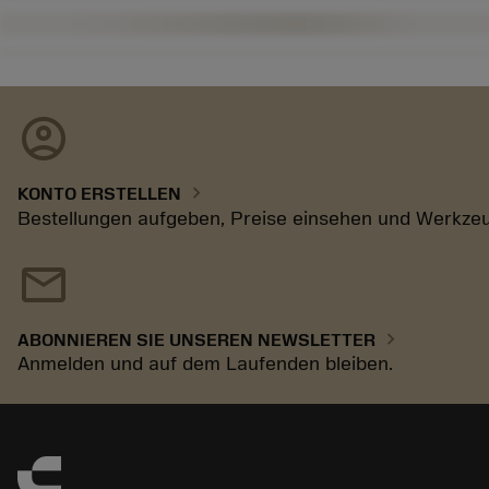
account_circle
chevron_right
KONTO ERSTELLEN
Bestellungen aufgeben, Preise einsehen und Werkzeu
mail
chevron_right
ABONNIEREN SIE UNSEREN NEWSLETTER
Anmelden und auf dem Laufenden bleiben.