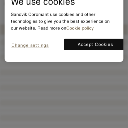
We use cookies
anzunehmen
Sandvik Coromant use cookies and other
technologies to give you the best experience on
our website. Read more on
Cookie policy
Accept Cookies
Change settings