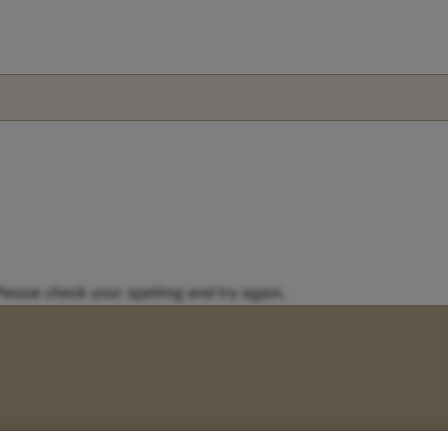
Please check your spelling and try again.