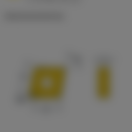
c
Ilustraciones técnicas