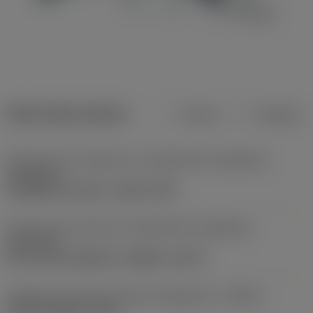
Datos del producto
Metros
Pulgadas
Dirección de la máquina en acoplamiento adaptador
(ADINTMS)
CoroBore XL Arbor -metric: 40X
Dirección de la pieza en acoplamiento adaptador
(ADINTWS)
SL (screw mounted) -straight -size 32
Código de tipo de entrada de refrigerante
(CNSC)
axial concentric entry