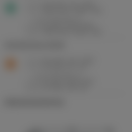
f
0.15 mm/r (0.1 - 0.18)
n
N
v
1500 m/min (1900 - 190)
c
a
0.7 mm (0.1 - 1)
p
f
0.3 mm/r (0.18 - 0.42)
n
v
1500 m/min (1900 - 190)
c
S2.0.Z.AG
,
Dureza: 350 HB
f
0.15 mm/r (0.1 - 0.18)
n
S
v
33 m/min (37 - 31)
c
a
0.7 mm (0.1 - 1)
p
f
0.3 mm/r (0.18 - 0.42)
n
v
29 m/min (34 - 26)
c
Ilustraciones técnicas