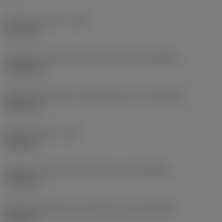
Anchura de corte
(CW)
4,76 mm
Tolerancia inferior de anchura de corte
(CWTOLL)
-0,045 mm
Tolerancia superior de anchura de corte
(CWTOLU)
0,045 mm
Radio de punta
(RE)
2,38 mm
Tolerancia inferior del radio de punta
(RETOLL)
-0,05 mm
Tolerancia superior del radio de punta
(RETOLU)
0,05 mm