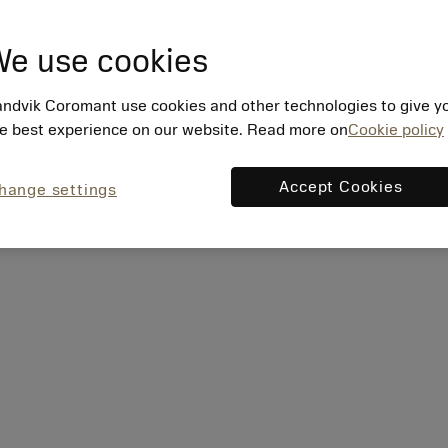
e use cookies
ndvik Coromant use cookies and other technologies to give y
e best experience on our website. Read more on
Cookie policy
Accept Cookies
hange settings