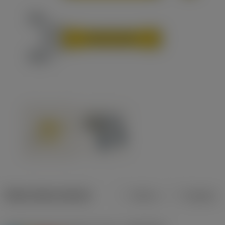
Datos del producto
Metros
Pulgadas