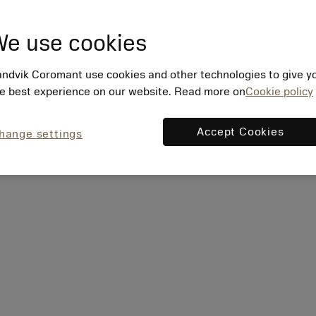
e use cookies
ndvik Coromant use cookies and other technologies to give y
e best experience on our website. Read more on
Cookie policy
Accept Cookies
hange settings