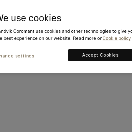
e use cookies
ndvik Coromant use cookies and other technologies to give y
e best experience on our website. Read more on
Cookie policy
Accept Cookies
hange settings