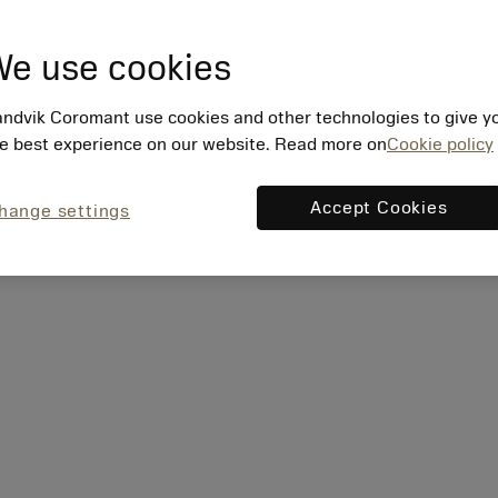
e use cookies
ndvik Coromant use cookies and other technologies to give y
e best experience on our website. Read more on
Cookie policy
Accept Cookies
hange settings