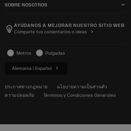
คู่มือและบทช่วยสอน
Tailor Made
keyboard_arrow_down
SOBRE NOSOTROS
สั่งซื้อ
เครื่องคิดเลขและแอป
เกี่ยวกับ Sandvik Coromant
ส่งคืน
แคตตาล็อกและคู่มืออ้างอิง
Manufacturing Wellness
ติดตามคำสั่งซื้อของคุณ
AYÚDANOS A MEJORAR NUESTRO SITIO WEB
emoji_objects
chevron_right
Comparte tus comentarios o ideas
อาชีพ
ทำใบเสนอราคา
ธุรกิจที่ยั่งยืน
บทความ
Metros
Pulgadas
สำหรับสื่อมวลชน
chevron_right
Alemania | Español
ประกาศทางกฎหมาย
นโยบายความเป็นส่วนตัว
ความปลอดภัย
Términos y Condiciones Generales