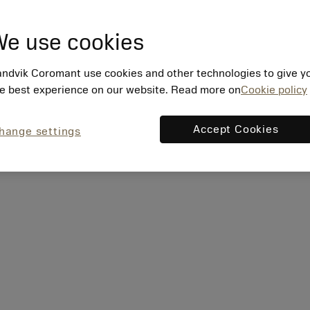
e use cookies
ndvik Coromant use cookies and other technologies to give y
e best experience on our website. Read more on
Cookie policy
Accept Cookies
hange settings