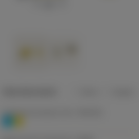
Datos del producto
Metros
Pulgadas
Clasificación de material, nivel 1
(TMC1ISO)
P
M