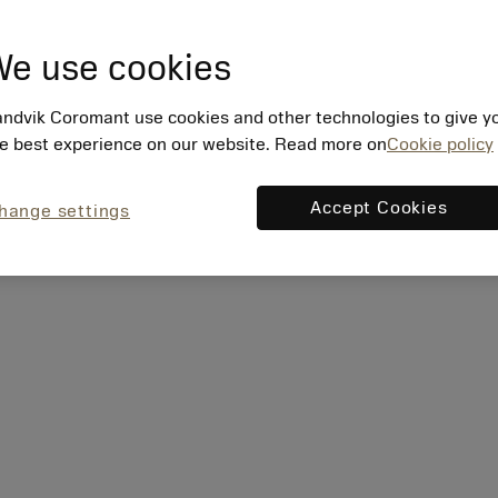
e use cookies
ndvik Coromant use cookies and other technologies to give y
e best experience on our website. Read more on
Cookie policy
Accept Cookies
hange settings