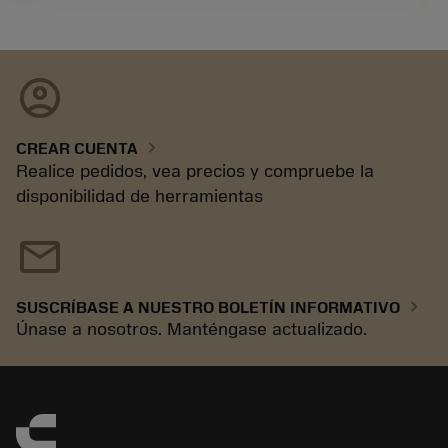
account_circle
chevron_right
CREAR CUENTA
Realice pedidos, vea precios y compruebe la
disponibilidad de herramientas
mail
chevron_right
SUSCRÍBASE A NUESTRO BOLETÍN INFORMATIVO
Únase a nosotros. Manténgase actualizado.