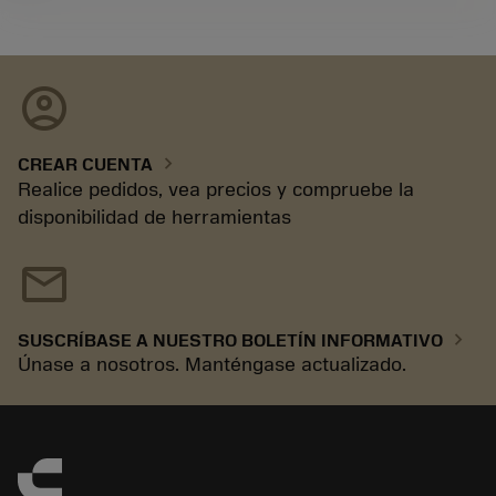
account_circle
chevron_right
CREAR CUENTA
Realice pedidos, vea precios y compruebe la
disponibilidad de herramientas
mail
chevron_right
SUSCRÍBASE A NUESTRO BOLETÍN INFORMATIVO
Únase a nosotros. Manténgase actualizado.