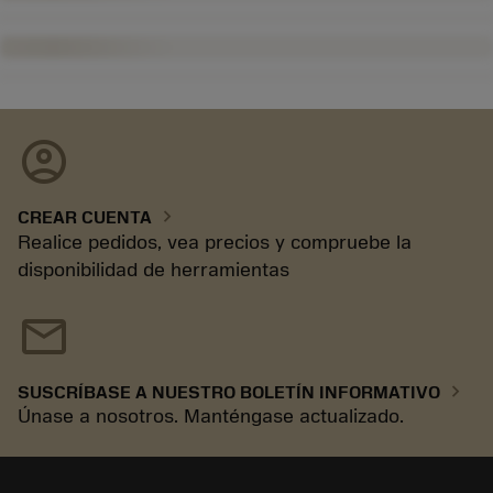
account_circle
chevron_right
CREAR CUENTA
Realice pedidos, vea precios y compruebe la
disponibilidad de herramientas
mail
chevron_right
SUSCRÍBASE A NUESTRO BOLETÍN INFORMATIVO
Únase a nosotros. Manténgase actualizado.