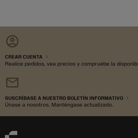
account_circle
chevron_right
CREAR CUENTA
Realice pedidos, vea precios y compruebe la disponib
mail
chevron_right
SUSCRÍBASE A NUESTRO BOLETÍN INFORMATIVO
Únase a nosotros. Manténgase actualizado.