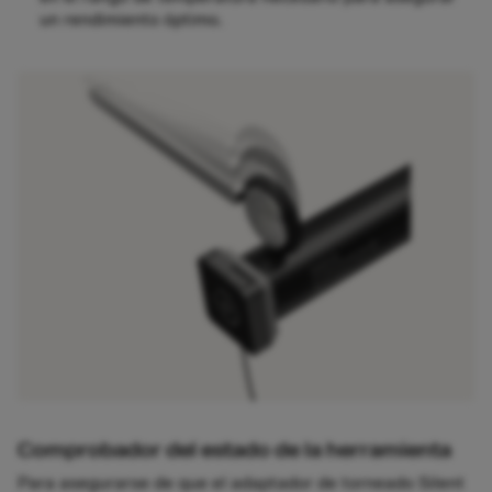
un rendimiento óptimo.
Comprobador del estado de la herramienta
Para asegurarse de que el adaptador de torneado Silent