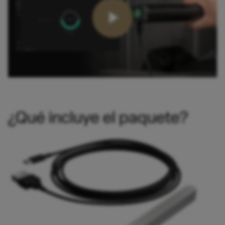
¿Qué incluye el paquete?