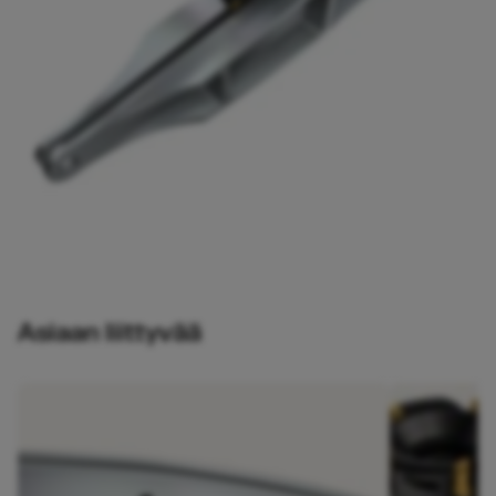
Asiaan liittyvää