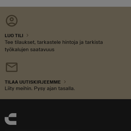
account_circle
chevron_right
LUO TILI
Tee tilaukset, tarkastele hintoja ja tarkista
työkalujen saatavuus
mail
chevron_right
TILAA UUTISKIRJEEMME
Liity meihin. Pysy ajan tasalla.